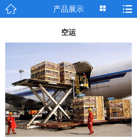



产品展示
网站首页

关于我们
空运
最新资讯
产品展示
技术支持
案例展示
资质荣誉
联系我们
English