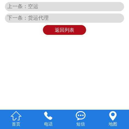
上一条：空运
下一条：货运代理
返回列表




首页
电话
短信
地图